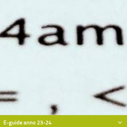
E-guide anno 23-24