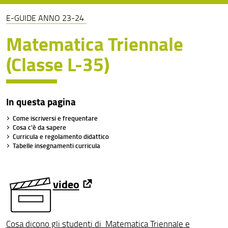
E-GUIDE ANNO 23-24
E-guide anno 23-24
Matematica Triennale
(Classe L-35)
In questa pagina
Come iscriversi e frequentare
Cosa c'è da sapere
Curricula e regolamento didattico
Tabelle insegnamenti curricula
video
Cosa dicono gli studenti di Matematica Triennale e