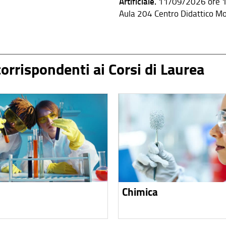
Artificiale.
11/09/2026 ore 1
Aula 204 Centro Didattico M
 corrispondenti ai Corsi di Laurea
Chimica