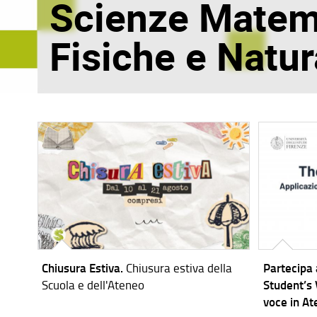
Scienze Matem
Fisiche e Natur
Chiusura Estiva.
Chiusura estiva della
Partecipa
Scuola e dell'Ateneo
Student’s V
voce in A