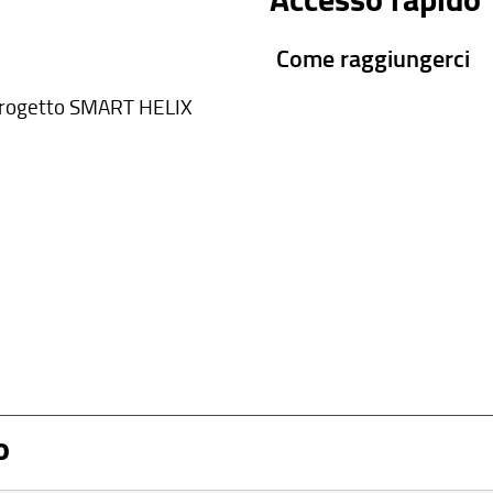
Come raggiungerci
rogetto SMART HELIX
o