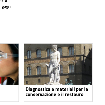
0:30 |
orgagni
Diagnostica e materiali per la
conservazione e il restauro