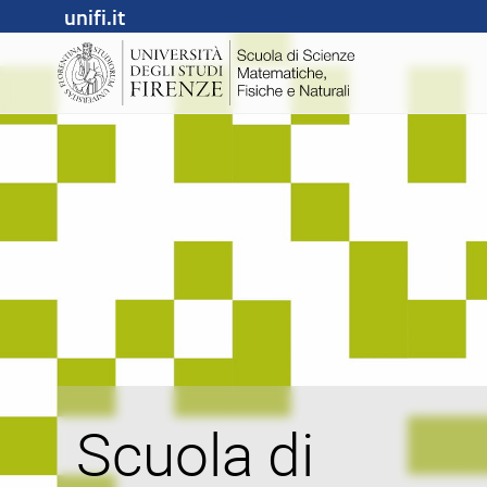
unifi.it
Scuola di