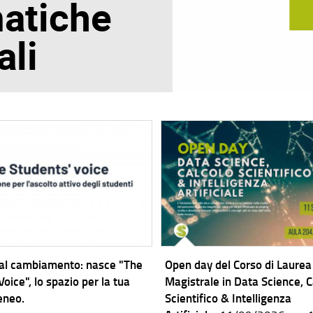
atiche
ali
 al cambiamento: nasce "The
Open day del Corso di Laurea
oice", lo spazio per la tua
Magistrale in Data Science, C
teneo.
Scientifico & Intelligenza