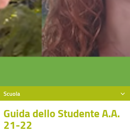
Scuola
Guida dello Studente A.A.
Presentazione
21-22
Organizzazione