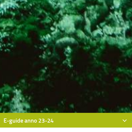
E-guide anno 23-24