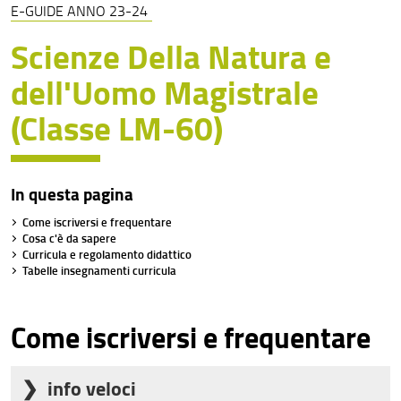
E-GUIDE ANNO 23-24
E-guide anno 23-24
Scienze Della Natura e
dell'Uomo Magistrale
(Classe LM-60)
In questa pagina
Come iscriversi e frequentare
Cosa c'è da sapere
Curricula e regolamento didattico
Tabelle insegnamenti curricula
Come iscriversi e frequentare
info veloci