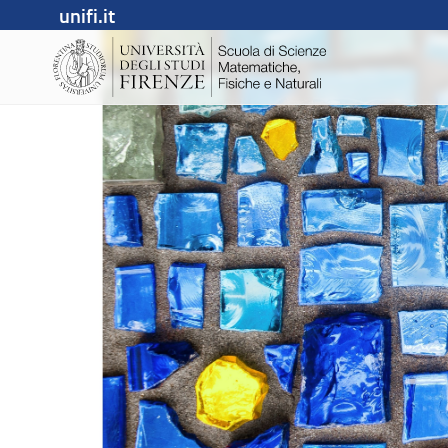
unifi.it