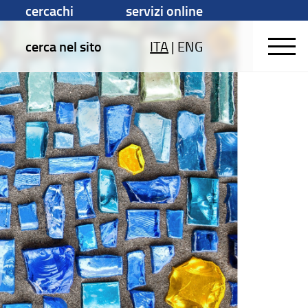
cercachi
servizi online
cerca nel sito
ITA
|
ENG