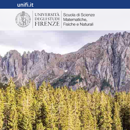
unifi.it