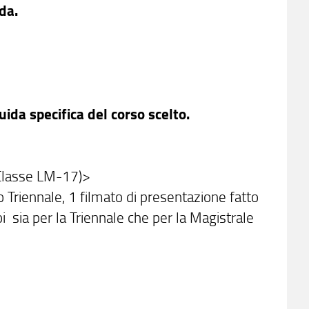
da.
guida specifica del corso scelto.
(Classe LM-17)>
o Triennale, 1 filmato di presentazione fatto
 sia per la Triennale che per la Magistrale