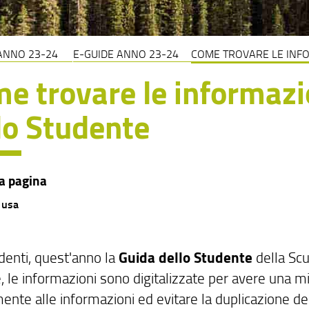
ANNO 23-24
E-GUIDE ANNO 23-24
COME TROVARE LE INFO
e trovare le informazi
lo Studente
a pagina
 usa
udenti, quest'anno la
Guida dello Studente
della Scu
, le informazioni sono digitalizzate per avere una mi
ente alle informazioni ed evitare la duplicazione de