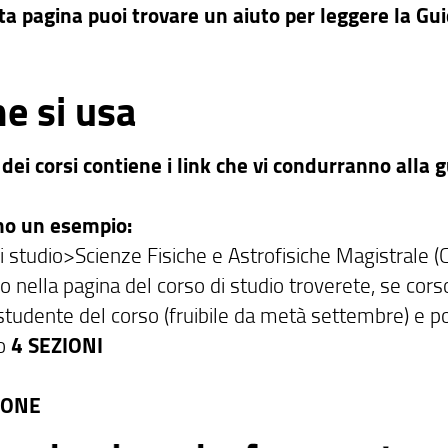
ta pagina puoi trovare un aiuto per leggere la Gui
e si usa
a dei corsi contiene i link che vi condurranno alla 
mo un esempio:
i studio>Scienze Fisiche e Astrofisiche Magistrale 
 nella pagina del corso di studio troverete, se cors
tudente del corso (fruibile da metà settembre) e poi
o
4 SEZIONI
IONE