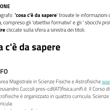
IONE
agrafo
'cosa c'è da sapere
' trovate le informazioni 
a, compreso gli 'obiettivi formativi' e gli ' sbocchi prof
ire
cliccate sulla sfera a sinistra dei titoli.