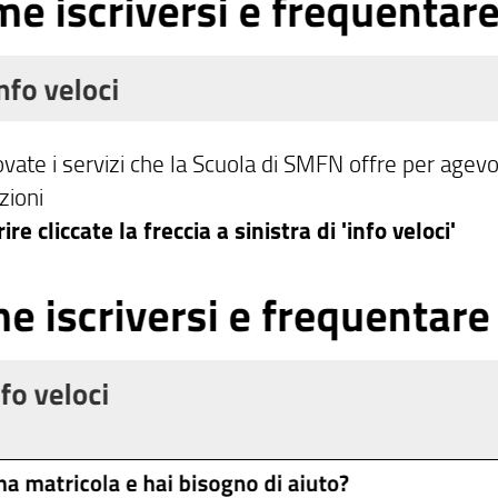
vate i servizi che la Scuola di SMFN offre per agevola
zioni
ire cliccate la freccia a sinistra di 'info veloci'