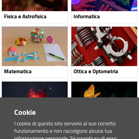
Fisica e Astrofisica
Informatica
Matematica
Ottica e Optometria
Cookie
I cookie di questo sito servono al suo corretto
Scienze geologiche
Scienze naturali
funzionamento e non raccolgono alcuna tua
informazione personale. Se navighi su di esso